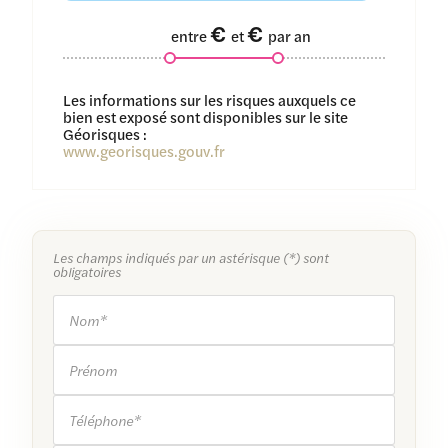
€
€
entre
et
par an
www.georisques.gouv.fr
Les champs indiqués par un astérisque (*) sont
obligatoires
Nom*
Prénom
Téléphone*