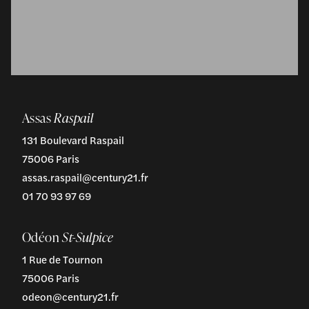
Assas
Raspail
131 Boulevard Raspail
75006 Paris
assas.raspail@century21.fr
01 70 93 97 69
Odéon
St-Sulpice
1 Rue de Tournon
75006 Paris
odeon@century21.fr