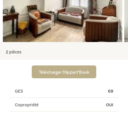
2 pièces
Télécharger l'Appart'Book
GES
69
Copropriété
OUI