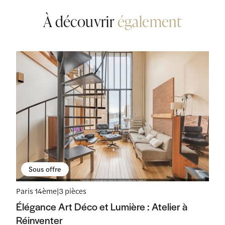
À découvrir
également
Sous offre
Paris 14ème
|
3 pièces
Élégance Art Déco et Lumière : Atelier à
Réinventer