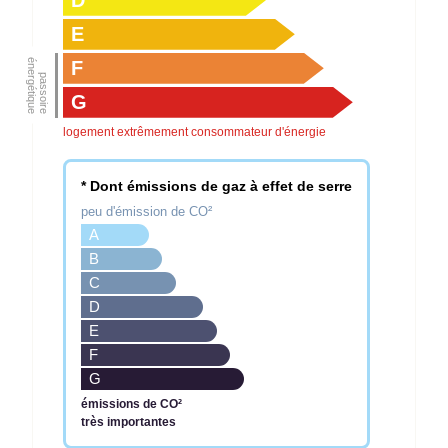
E
F
G
logement extrêmement consommateur d'énergie
* Dont émissions de gaz à effet de serre
peu d'émission de CO²
A
B
C
D
E
F
G
émissions de CO²
très importantes