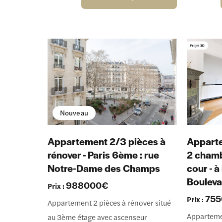
Nouveau
Appartement 2/3 pièces à
Apparte
rénover - Paris 6ème : rue
2 chamb
Notre-Dame des Champs
cour - à
Boulev
988000€
Prix :
75
Prix :
Appartement 2 pièces à rénover situé
Apparteme
au 3ème étage avec ascenseur