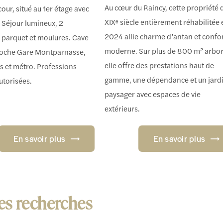
Au cœur du Raincy, cette propriété 
our, situé au 1er étage avec
XIXᵉ siècle entièrement réhabilitée 
 Séjour lumineux, 2
2024 allie charme d’antan et confo
 parquet et moulures. Cave
moderne. Sur plus de 800 m² arbor
Proche Gare Montparnasse,
elle offre des prestations haut de
 et métro. Professions
gamme, une dépendance et un jard
utorisées.
paysager avec espaces de vie
extérieurs.
En savoir plus
En savoir plus
es recherches