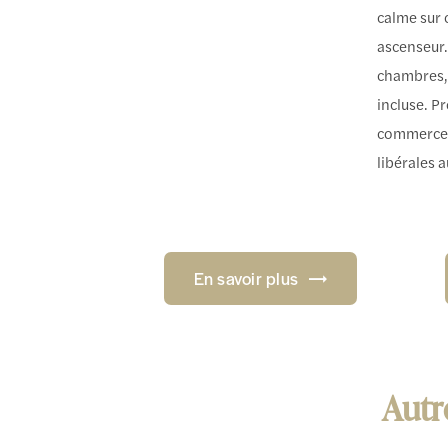
calme sur c
ascenseur.
chambres,
incluse. 
commerces
libérales a
En savoir plus
Autr