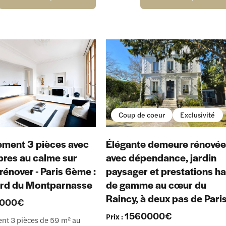
Coup de coeur
Exclusivité
ment 3 pièces avec
Élégante demeure rénové
res au calme sur
avec dépendance, jardin
 rénover - Paris 6ème :
paysager et prestations ha
ard du Montparnasse
de gamme au cœur du
Raincy, à deux pas de Paris
5000€
1560000€
Prix :
nt 3 pièces de 59 m² au