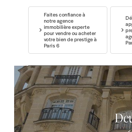
Faites confiance à
Dé
notre agence
ap
immobilière experte
pr
pour vendre ou acheter
ag
votre bien de prestige à
Pa
Paris 6
De