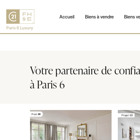
Panneau de gestion des cookies
Accueil
Biens à vendre
Biens v
Votre partenaire de conf
à Paris 6