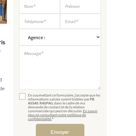
Nom*
Prénom
Téléphone*
Email*
ris
e
Message*
 3
 de
En soumettant ce formulaire, j'accepte que les
informations saisies soient traitées par
PB
ASSAS RASPAIL
dans le cadre de ma
demande de contact et de la relation
commerciale qui peut en découler.
En savoir
plus en consultant notre politique de
confidentialité.
*