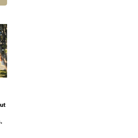
e
ut
.